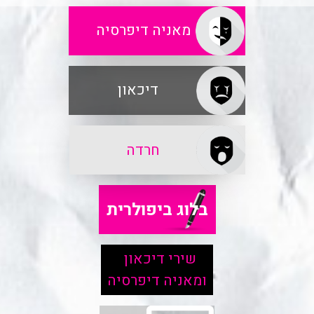
מאניה דיפרסיה
דיכאון
חרדה
בלוג ביפולרית
שירי דיכאון
ומאניה דיפרסיה