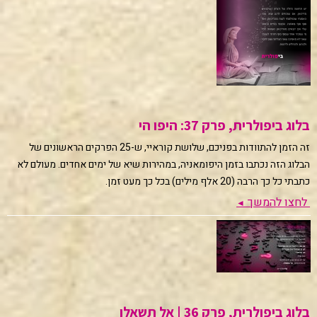
בלוג ביפולרית, פרק 37: היפו הי
זה הזמן להתוודות בפניכם, שלושת קוראיי, ש-25 הפרקים הראשונים של
הבלוג הזה נכתבו בזמן היפומאניה, במהירות שיא של ימים אחדים. מעולם לא
כתבתי כל כך הרבה (20 אלף מילים) בכל כך מעט זמן.
לחצו להמשך
◄
בלוג ביפולרית, פרק 36 | אל תשאלו