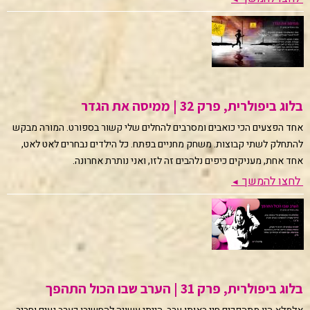
בלוג ביפולרית, פרק 32 | ממיסה את הגדר
אחד הפצעים הכי כואבים ומסרבים להחלים שלי קשור בספורט. המורה מבקש
להתחלק לשתי קבוצות. משחק מחניים בפתח. כל הילדים נבחרים לאט לאט,
אחד אחת, מעניקים כיפים נלהבים זה לזו, ואני נותרת אחרונה.
לחצו להמשך
◄
בלוג ביפולרית, פרק 31 | הערב שבו הכול התהפך