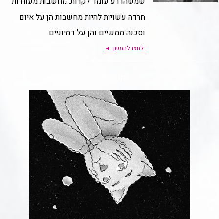
שמשהו רע עומד לקרות. מחשבות מעוררות
חרדה עשויות להיות מחשבות הן על איום
וסכנה ממשיים והן על דמיוניים
לחצו להמשך
◄
איור: CDD20