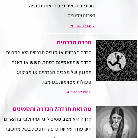
טורופוביה, אירופוביה, אמטופוביה
ואירונוזיפוביה
לחצו להמשך
◄
חרדה חברתית
חרדה חברתית או פוביה חברתית היא הפרעת
חרדה שמתאפיינת בפחד, חשש או דאגה
ממגוון של מצבים חברתיים או מביצוע
פעולות מסוימות בפומבי.
לחצו להמשך
◄
מה זאת חרדה? הגדרה ותסמינים
חָרְדָה היא מצב פסיכולוגי ופיזיולוגי בו האדם
חש פחד ואי שקט פיזי ונפשי, בשל מחשבה