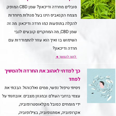
סובלים מחרדה ודיכאון? שמן CBD המופק
מצמח הקנאביס הינו בעל סגולות מיוחדות
להקלה בתופעות כמו חרדה ודיכאון. מה זה
שמן CBD, מה המחקרים קובעים לגבי
השימוש בו ואיך הוא עוזר להתמודדות עם
חרדה ודיכאון?
לחצו להמשך
◄
כך למדתי לאהוב את החרדה ולהמשיך
לפחד
ניסיתי טיפול נפשי, סמים ואלכוהול. הבכתי את
עצמי ברחבי העולם ובמגוון מצבים. אובחנתי על
ידי מומחים כסובל מקלאוסטרופוביה,
אקרופוביה, אסתנופוביה, בצילופוביה,