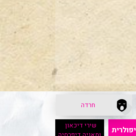
חרדה
שירי דיכאון
יפולרית
ומאניה דיפרסיה