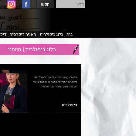
חפש
חפש
בית
בלוג ביפולרית
מאניה דיפרסיה
דיכא
בלוג ביפולרית | מיומני