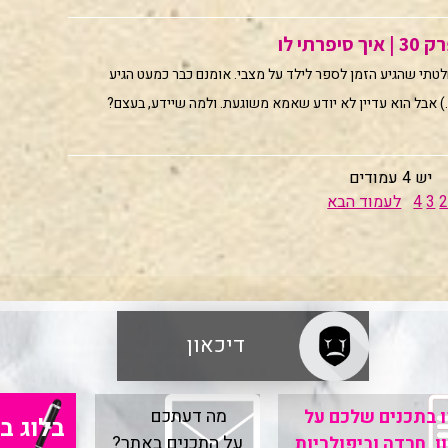
רתי לו
טתי שהגיע הזמן לספר לילד על מצבי. אומנם כבר כמעט הגיע
.) אבל הוא עדיין לא יודע שאמא משוגעת. ולמה שיידע, בעצם?
יש 4 עמודים
3
4
לעמוד הבא
דיכאון
מה דעתכם
 בתכנים שלכם על
בלוג ב
על התכנים באתר?
ן, חרדה וביפולריות