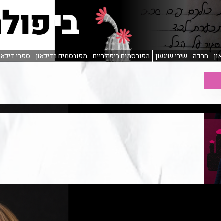
ון
חרדה
שירי שיגעון
מפורסמים ביפולריים
מפורסמים בדיכאון
ספרי דיכאו