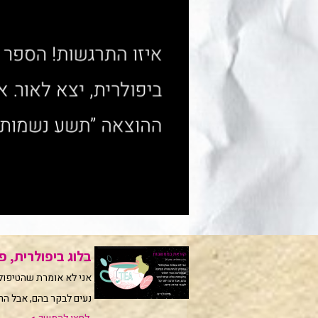
בלוג ביפולרית, פרק 39: קוראת ב
אני לא אומרת שהטיפול
נעים לבקר בהם, אבל הר