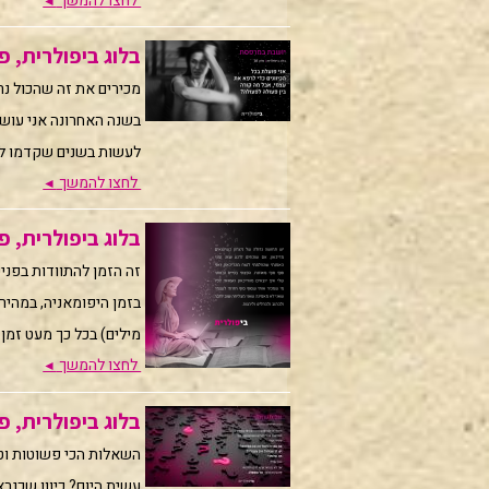
לחצו להמשך
◄
בלוג ביפולרית, פרק 38: יושבת 
מכירים את זה שהכול נר
בשנה האחרונה אני עוש
לעשות בשנים שקדמו לה.
לחצו להמשך
◄
בלוג ביפולרית, פרק 37: הי
מילים) בכל כך מעט זמן.
לחצו להמשך
◄
בלוג ביפולרית, פרק 36 | אל 
השאלות הכי פשוטות וטב
עשית היום? כיוון שכנר