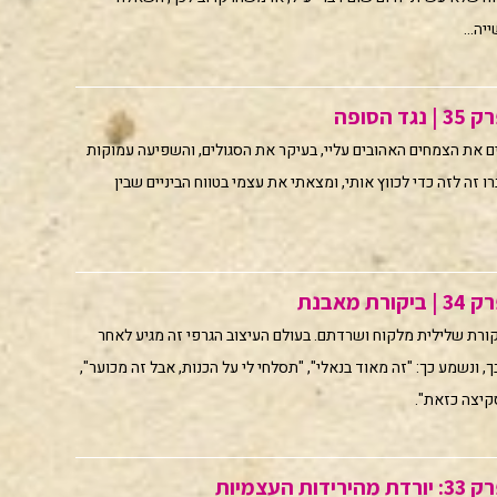
ה...
הסופה
 את הצמחים האהובים עליי, בעיקר את הסגולים, והשפיעה עמוקות
ו זה לזה כדי לכווץ אותי, ומצאתי את עצמי בטווח הביניים שבין
 מאבנת
ורת שלילית מלקוח ושרדתם. בעולם העיצוב הגרפי זה מגיע לאחר
 ונשמע כך: "זה מאוד בנאלי", "תסלחי לי על הכנות, אבל זה מכוער",
קיצה כזאת".
העצמיות