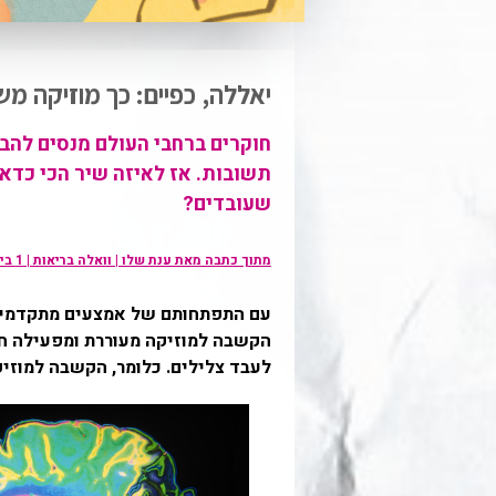
יאללה, כפיים: כך מוזיקה מ
חוקרים ברחבי העולם מנסים להבי
תשובות. אז לאיזה שיר הכי כדא
שעובדים?
מתוך כתבה מאת ענת שלו | וואלה בריאות | 1 בינואר 2017
לעבד צלילים. כלומר, הקשבה למוזיק