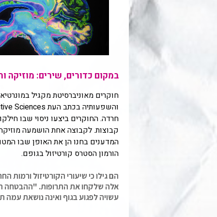
במקום כדורים, שירים: מוזיקה ו
חרדה. החוקרים ביצעו ניסוי שבו חילק
קבוצות. לקבוצה אחת הושמעה מוזיקה ל
המדענים בחנו הן את האופן שבו המטופ
הורמון הסטרס קורטיזול בגופם.
הם גילו כי שיעורי הקורטיזול ורמות ה
אלה שלקחו את התרופות. "ההבטחה המג
עשויה לפגוע בגוף ואינה נושאת עמה תו