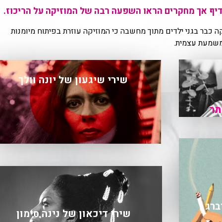
דיף אך מחקרים הראו השפעה רבה של המוזיקה על הריכוז.
קה כבר בגני ילדים מתוך מחשבה כי המוזיקה עוזרת בפיתוח מיומנות
משמעת עצמית.
שירי שיגעון של יונה וולך
תר
ברג
שירי דיכאון של נינה סימון