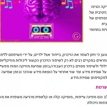
קה ונגינה
ניטיבית של
מסוימים של
ית
יות בתחומי
 כי ניתן לשפר את הזיכרון, בייחוד אצל ילדים, על ידי חשיפתם ללימו
ה אחראים במקרים רבים לא רק לשיפור הזיכרון הקשור ליכולות מוזיקליות,
לולי ולשיפור מסוים בזיכרון העבודה,בזמן שמיעת מוזיקה המוח מפעיל
על שמירת מידע וצד שני אחראי על הוצאת מידע שנזכר ובזמן שמיעה 
למקסימום שמירת מידע.
ערנות
ב וגם מפיגה עייפות , מוסיקה קלה או קלאסית מרגיעה משפרת את מש
רמות היכולת.