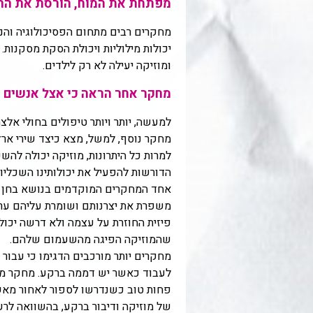
מפתחת את המוח, הורסת את הרי
מחקרים רבים מתחום הפסיכולוגיה והנויר
יכולות מילוליות ויכולת הסקת מסקנות.
ומוזיקה יעילה לא רק לילדים.
מחקר אחר הראה כי אצל אנשים מב
למעשה, יותר ויותר טיפולים בחולי אלצ
מחקר נוסף, למשל, מצא כיצד שירי ארץ 
למרות כל היתרונות, מוזיקה יכולה להש
הדורשות להפעיל את יכולותינו השכליות
אחד המחקרים המוקדמים בנושא בחן א
משפרת את יצרנותם ושומרת עליהם ערנ
פיזית החוזרת על עצמה ולא דרשה יכולות
שהמוזיקה הפיגה מהשעמום שלהם.
מחקרים יותר מורכבים הדגימו כי עבור 
פחות טוב כשנדרשו לספור לאחור מאש
של מוזיקה ודיבור ברקע, בהשוואה לרעש