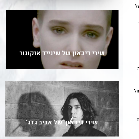
ל
שירי דיכאון של שינייד אוקונור
ה
של
ה
שירי דיכאון של אביב גדג'