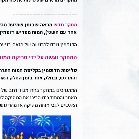
מחקרים מראים שפעילות אלפא מקושרת
_______________________
מחקר חדש
מראה שבזמן שמיעת מוזי
אחד עם השני), המוח מפריש דופמין ג
הדופמין גורם להרגשה של הנאה, רגיעה 
המחקר נעשה על ידי סריקת המוח
והמרגש, ובחלק אחר בזמן החלק האהו
המתנדבים במחקר בחרו מגוון רחב של מו
מאחר והמתנדבים הכירו את המוזיקה לה
האנשים לגבי אותה מוזיקה או מהריגו