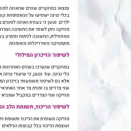
נמצאו במחקרים שונים שהאזנה למוזי
בכלי נגינה ישפיעו על ההתפתחות קוג
ילדים. נטען כי בעזרת האזנה לסוגים 
מוזיקה ניתן לשפר את החשיבה המרחב
טמפורלית, החשובה לניתוח ופתרון בע
מתמטיקה והאדריכלות והאומנות.
לשיפור הזיכרון המילולי
במחקרים שנערכו בשנים האחרונות נטען
כלי נגינה. עוד נטען, כי שיעורי נגינ
אלא גם לשיפור משמעותי בזיכרון המי
שני צדדים בו זמנית צד אחד האחראי 
מוזיקה שני הצדדים במקביל שמביא 
לשיפור הריכוז, תשומת הלב וה
מוזיקה משפרת את הריכוז ותשומת הל
ועוצמת הריכוז בכל קבוצות הגילאים ו