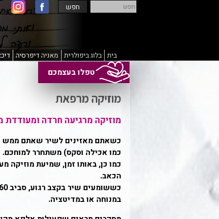
חפש
חפש
בית
בלוג ביפולרית
מאניה דיפרסיה
דיכא
טפלו בעצמכם
מוזיקה מרפאת
מוזיקה מרגיעה חרדה ומעודדת מ
כשאתם מאזינים לשיר שאתם ממש אוה
כמו אכילה וסקס) משתחרר למוחכם.
כמו כן, באותו זמן, שמיעת מוזיקה מע
הכאב.
במנוחה או במדיטציה.