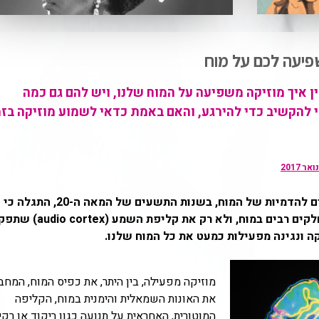
שפיעה לכם על מוח
ן איך מוזיקה משפיעה על המוח שלנו, ויש להם גם כמה
י להקשיב כדי להירגע, והאם באמת כדאי לשמוע מוזיקה בזמ
עם התפתחותם של אמצעים מתקדמים להדמיות של המוח, בשנות התשעים של המאה ה-20, התגלה כי
הקשבה למוזיקה מעוררת ומפעילה חלקים רבים במוח, ולא רק את ק
ה ונגינה מפעילות כמעט את כל המוח שלנו.
מוזיקה מפעילה, בין היתר, את כפיס המוח, המחב
את האונות השמאלית והימנית במוח, הקליפה
המוטורית, האחראית על תנועה כגון ריקוד או רקי