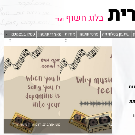
בלוג חשוף
ועוד
ן
שיגעון בטלוויזיה
סרטי שיגעון
אודות
מאמרי שיגעון
טפלו בעצמכם
ות
תת
ו