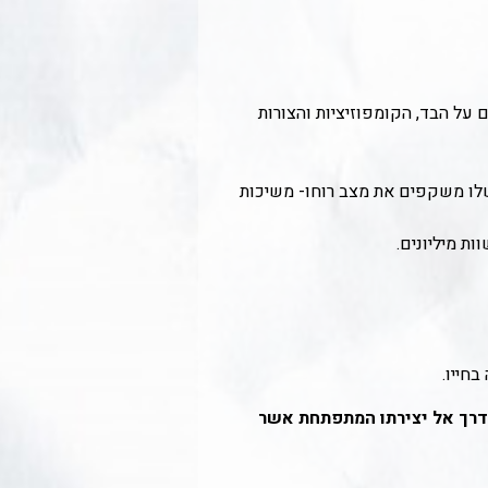
על הבד, הקומפוזיציות והצורות
 שלו משקפים את מצב רוחו- משיכות
ות מיליונים.
בחייו.
ו דרך אל יצירתו המתפתחת אשר