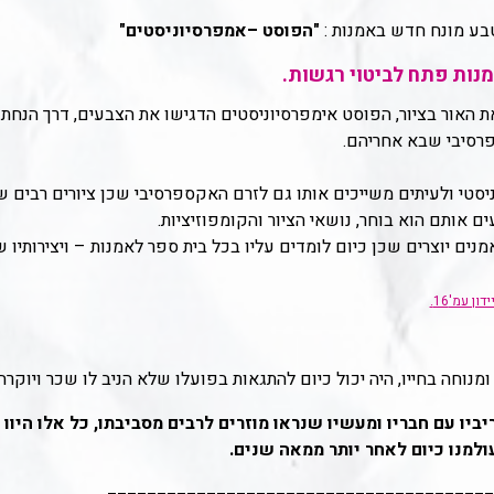
"הפוסט –אמפרסיוניסטים"
נות פתח לביטוי רגשות.
האור בציור, הפוסט אימפרסיוניסטים הדגישו את הצבעים, דרך הנחתם 
פרסיבי שבא אחריהם.
ניסטי ולעיתים משייכים אותו גם לזרם האקספרסיבי שכן ציורים רבים
 אותם הוא בוחר, נושאי הציור והקומפוזיציות.
ים יוצרים שכן כיום לומדים עליו בכל בית ספר לאמנות – ויצירותיו שו
 עמ'16.
נוחה בחייו, היה יכול כיום להתגאות בפועלו שלא הניב לו שכר ויוקרה 
יביו עם חבריו ומעשיו שנראו מוזרים לרבים מסביבתו, כל אלו היו
מנו כיום לאחר יותר ממאה שנים.
_______________________________________