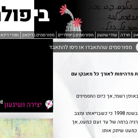
ון
חרדה
שירי שיגעון
מפורסמים ביפולריים
מפורסמים בדיכאון
ספרי דיכאו
פורסמים שהתאבדו או ניסו להתאבד
ות מדהימות לאורך כל מאבקו עם
באופן רשמי, אך כיום התסמינים
יצירה ושיגעון
מבקר אמנות בוושינגטון פוסט כתב בשנת 1998 כי כשבריאותו ומצב
אנרגיה ברמה של עד זעם כמעט, אך
כמעט שיתק אותו.