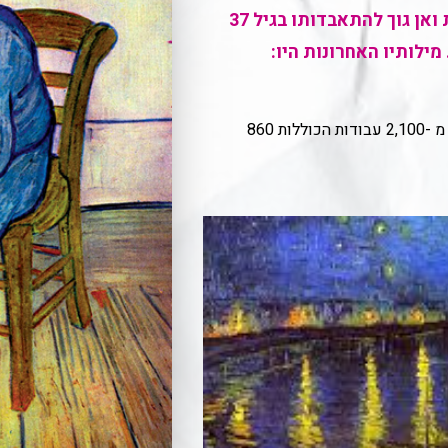
הדיכאונות הארוכים הובילו את ואן גוך להתאבדותו בגיל 37
ילותיו האחרונות היו:
תוך 37 שנים בלבד הוא השלים יותר מ -2,100 עבודות הכוללות 860