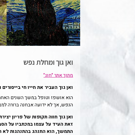
ואן גוך ומחלת נפש
מתוך אתר "חוג"
ואן גוך העביר את חייו חי בייסורים וב
הוא אושפז וטופל במשך השנים האחרונ
הנפש, אך לא ידועה אבחנה ברורה למצ
ואן גוך חווה תקופות של פריון יצירת
זאת העיד על עצמו במכתביו על הסבל
התמשך, הוא התנהג בהתנהגות לא הו