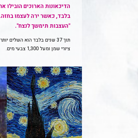
בלבד, כאשר ירה לעצמו בחזה. מ
"העצבות תימשך לנצח".
ציורי שמן ומעל 1,300 צבעי מים.