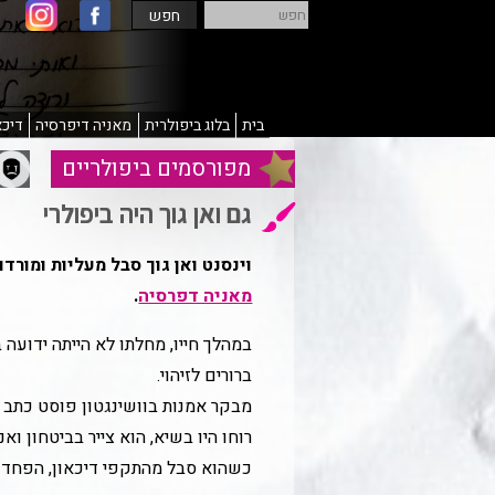
חפש
חפש
בית
בלוג ביפולרית
מאניה דיפרסיה
דיכא
מפורסמים ביפולריים
מ
גם ואן גוך היה ביפולרי
וינסנט ואן גוך סבל מעליות ומורד
מאניה דפרסיה
.
במהלך חייו, מחלתו לא הייתה ידועה 
ברורים לזיהוי.
רוחו היו בשיא, הוא צייר בביטחון ו
כשהוא סבל מהתקפי דיכאון, הפחד 