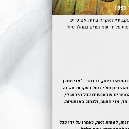
קב יריית אקדח בחזה, אם כי יש
ות על ידי שני נערים במהלך טיול
השאיר פתק, בו כתב - "אני מסכן
ההיגיון שלי כשל בעקבות זה. זה
סוחרים שבאנשים ככל הידוע לי,
צד, אני חושב, ולנהוג באנושיות.
נות, לעומת זאת, נאמרו על ידו ככל