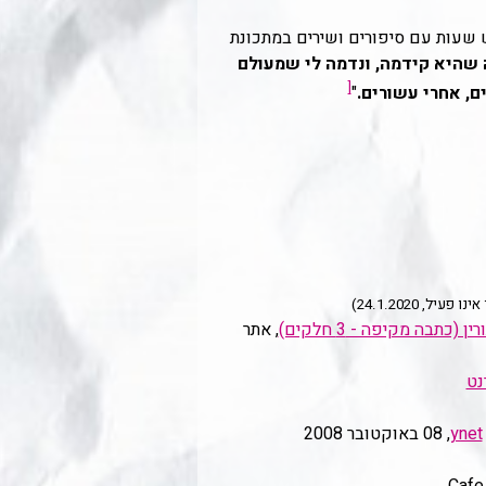
ש שעות עם סיפורים ושירים במתכונת
ה שהיא קידמה, ונדמה לי שמעולם
[
ם, אחרי עשורים.
"
פעיל, 24.1.2020)
תבה מקיפה - 3 חלקים)
, אתר
נט
ynet
, 08 באוקטובר 2008