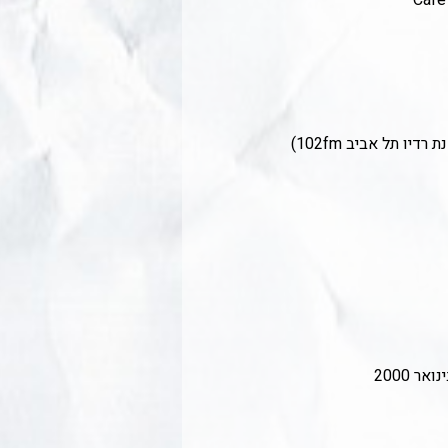
יו תל אביב 102fm)