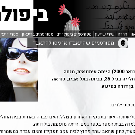
ון
חרדה
שירי שיגעון
מפורסמים ביפולריים
מפורסמים בדיכאון
ספרי דיכאו
מפורסמים שהתאבדו או ניסו להתאבד
(5 באוקטובר 1965 - 21 בינואר 2000) הייתה עיתונאית, מנחה
ושדרנית רדיו ישראלית. התאבדה בתלייה בגיל 35, בביתה בתל אביב, כנראה
ן דודה בפיגוע.
 שני ילדים.
שלישות הראשי בתפקידו האחרון בצה"ל. האם עבדה כאחות בבית החולים
 צעיר, כיוון שהאב שהה מחוץ לבית עקב תפקידו והאם עבדה במשמרות.