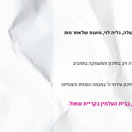
ה, גליה לוי, טוענת שלאחר מות
 זו למדה ניב בתיכון והתעמקה בתחביב
ון עירוני ה' במגמה הומנית והצטיינה