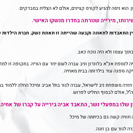
 התאבדות לתאונה וקבעה שהייתה זו תאונת נשק. חברת הילדות של
בתוך עצמו ולא היה נוכח כאב.
כשהייתה בת 14, מונה אביה לנספח אכ"א בלונדון וניב עברה לשם יחד עם הוריה. בתקופה
יקה ספגה עוד בילדותה בבית מאחיה.
חזרה משפחת ניב לישראל, עברה לגור בתל אביב ומיכל החלה ללמוד בתיכ
"ל, אולם לבסוף החליט לפרוש.
 חוויה קשה גם בכיתתה של מיכל.
ה לגור עם בן זוגה.