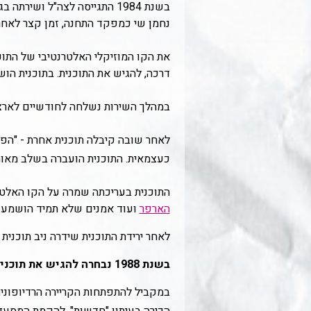
בשנת 1984 התגייסה לצה"ל וש
נחמן שי כמפקד התחנה, זמן קצר לאחר מכן
את הקו המוזיקלי האלטרנטיבי של התוכ
דרכה, להגיש את התוכנית. בתוכנית הו
במהלך השירות נשלחה לחודשיים לארצו
כעצמאית. התוכנית הועברה בשלב מאוחר יותר לשידור בת
התוכנית בעריכתה שמרה על הקו האלטר
הארפר
ועוד אמנים שלא תמיד הושמעו 
לאחר ירידת התוכנית שידרה ניב תוכנית
בשנת 1988 נבחרה להגיש את תוכנית הטלוויזיה "עד פופ", לצד אברי גלעד, אולם החליטה לאחר חודשיים לעזוב את התוכנית.
במקביל להתפתחות הקריירה הרדיופונית