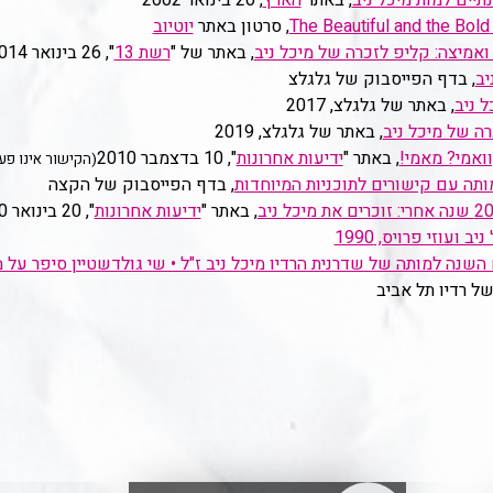
, באתר
הארץ
, 20 בינואר 2002
T
, סרטון באתר
יוטיוב
ואמיצה: קליפ לזכרה של מיכל ניב
, באתר של "
רשת 13
", 26 בינואר 2014 (במקור, מאתר "
יב
, בדף הפייסבוק של גלגלצ
 ניב
, באתר של גלגלצ, 2017
ה של מיכל ניב
, באתר של גלגלצ, 2019
ואמי? מאמי!
, באתר "
ידיעות אחרונות
", 10 בדצמבר 2010
(הקישור אינו פעיל, .2020
, בדף הפייסבוק של הקצה
2 שנה אחרי: זוכרים את מיכל ניב
, באתר "
ידיעות אחרונות
", 20 בינואר 2020
 ועוזי פרויס, 1990
ום השנה למותה של שדרנית הרדיו מיכל ניב ז"ל • שי גולדשטיין סיפר על
של רדיו תל אביב