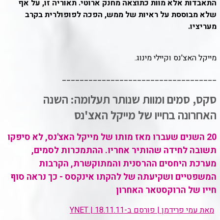
התאבדות אלא מוות כתוצאה מחנק ארוטי. תאוריה זו, על אף
שלא מבוססת על ראיות של ממש, הפכה לפופולרית בקרב
מעריציו.
מייקל האצ'נס וקיילי מינוג.
___________________________________
סקס, סמים ומוות שנותר תעלומה: השנה
האחרונה בחייו של מייקל האצ'נס
20 השנים שעברו מאז מותו של מייקל האצ'נס, לא סיפקו
תשובה לחידה שהותיר אחריו. ההתמכרות לסמים,
מערכת היחסים ההרסנית והמתוקשרת, הקרבות
המשפטיים ושקיעתה של להקתו אינקסס - כך נראה סוף
חייו של הרוקסטאר האחרון
מאת עמי פרידמן | פורסם ב-YNET | 18.11.11