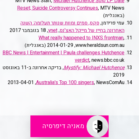
MTV News Staff,
Michael Hutchence Solo LP Date
Reset; Suicide Controversy Continues
, MTV News
(באנגלית)
עמי פרידמן,
סקס, סמים ומוות שנותר תעלומה: השנה
האחרונה בחייו של מייקל האצ'נס
,
ynet
, ‏18 בנובמבר 2017
What really happened to INXS frontman
,
www.heraldsun.com.au, ‏2014-01-29
(באנגלית)
BBC News | Entertainment | Paula challenges Hutchence
verdict
, news.bbc.co.uk
Mystify: Michael Hutchence
, בדיקה אחרונה ב-11 באוגוסט
2019
, NewsComAu, ‏2013-04-01
Australia's Top 100 singers
מאניה דיפרסיה