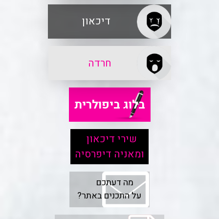
דיכאון
חרדה
בלוג ביפולרית
שירי דיכאון
ומאניה דיפרסיה
מה דעתכם
על התכנים באתר?