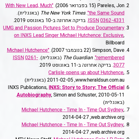
Pareles, Jon (
15 בפברואר 2006
).
"With New Lead, Much
.
The New York Times
.
the Same Sound"
(באנגלית)
0362-4331
ISSN
. בדיקה אחרונה ב-10 באוגוסט 2019
.
UMG and Passion Pictures Set to Produce Documentary
on INXS Lead Singer Michael Hutchence: Exclusive
,
Billboard
Simpson, Dave (
22 בנובמבר 2007
).
"Michael Hutchence
ISSN
0261-
.
The Guardian
.
remembered"
(באנגלית)
3077
. בדיקה אחרונה ב-11 באוגוסט 2019
.
Carlisle opens up about Hutchence
,
www.heraldsun.com.au, ‏2011-02-05
(באנגלית)
INXS Publications,
INXS: Story to Story: The Official
Autobiography
, Simon and Schuster, 2010-05-11.
(באנגלית)
Michael Hutchence - Time In - Time Out Sydney
,
web.archive.org, ‏2014-04-27
Michael Hutchence - Time In - Time Out Sydney
,
web.archive.org, ‏2014-04-27