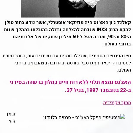
קאלנד ג'ון האצ'נס
היה מוזיקאי אוסטרלי, אשר נודע בתור סולן
להקת הרוק INXS שזכתה להצלחה גדולה בהובלתו במהלך שנות
ה-80 וה-90, ומכרה מעל ל-60 מיליון עותקים של אלבומיהם
ברחבי בעולם.
חייו הפרטיים הסוערים, שכללו רומנים עם נשים ידועות, התמכרויותיו
לסמים והדיכאון ממנו סבל פורסמו בהרחבה בצהובונים ברחבי
העולם.
האצ'נס נמצא תלוי ללא רוח חיים במלון בו שהה בסידני
ב-22 בנובמבר 1997, בגיל 37.
מתוך ויקיפדיה
שמו
של