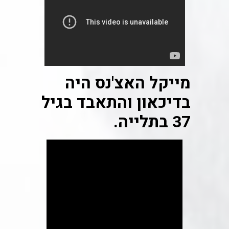
מייקל האצ'נס היה
בדיכאון והתאבד בגיל
37 בתלייה.