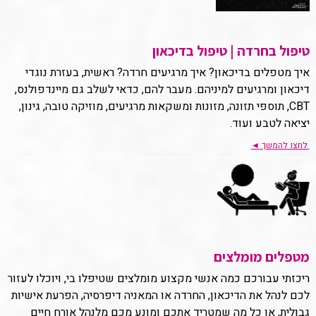
טיפול בחרדה | טיפול בדיכאון
איך מטפלים בדיכאון? איך מרגיעים חרדה? ראשית, בעזרת נוגדי
דיכאון ומרגיעים למיניהם. מעבר להם, כדאי לשלב גם מיינדפולנס,
CBT, תוספי תזונה, מזונות ומשקאות מרגיעים, מוזיקה טובה, גינון,
יציאה לטבע ועוד.
לחצו להמשך
◄
מטפלים מומלצים
ריכזתי עבורכם כמה אנשי מקצוע מומלצים שטיפלו בי, ויוכלו לעזור
לכם לנהל את הדיכאון, החרדה או המאניה דיפרסיה, הפרעת אישיות
גבולית, או כל מה שמטריד אתכם ומונע מכם מלנהל אורח חיים