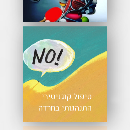
טיפול קוגניטיבי
התנהגותי בחרדה