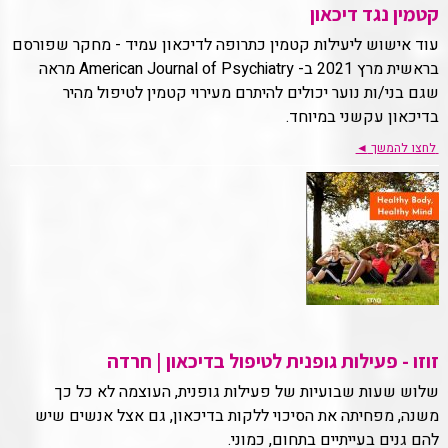
קטמין נגד דיכאון
עוד אישוש ליעילות קטמין כתרופה לדיכאון עמיד - מחקר שפורסם
בראשית מרץ 2021 ב- American Journal of Psychiatry מראה
שגם בני/ות נוער יכולים להיתרם מעירוי קטמין לטיפול מהיר
בדיכאון עקשני במיוחד.
לחצו להמשך
◄
זוזו - פעילות גופנית לטיפול בדיכאון | חרדה
שלוש שעות שבועיות של פעילות גופנית, העוצמה לא כל כך
משנה, מפחיתה את הסיכוי ללקות בדיכאון, גם אצל אנשים שיש
להם גנים בעייתיים בתחום, כמוני.