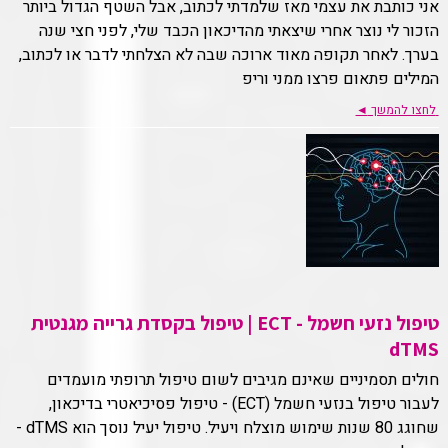
אני כותבת את עצמי מאז שלמדתי לכתוב, אבל השטף הגדול ביותר
הזכור לי נוצר אחרי שיצאתי מהדיכאון הכבד שלי, לפני חצי שנה
בערך. לאחר תקופה מאוד ארוכה שבה לא הצלחתי לדבר או לכתוב,
המילים פתאום פרצו ממני וריפ
לחצו להמשך
◄
טיפול נזעי חשמל - ECT | טיפול בקסדת גרייה מגנטית
dTMS
חולים תסמיניים שאינם מגיבים לשום טיפול תרופתי מועמדים
לעבור טיפול בנזעי חשמל (ECT) - טיפול פסיכיאטרי בדיכאון,
שחוגג 80 שנות שימוש מוצלח ויעיל. טיפול יעיל נוסך הוא dTMS -