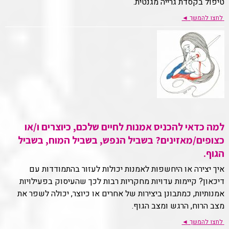
טיפול בקסדת גרייה מגנטית.
לחצו להמשך
◄
למה כדאי להכניס אמנות לחיים שלכם, כיוצרים ו/או
כצופים/מאזינים? בשביל הנפש, בשביל המוח, בשביל
הגוף.
איך יצירה או היחשפות לאמנות יכולות לעזור בהתמודדות עם
דיכאון? קיימות עדויות מחקריות רבות לכך שהעיסוק בפעילויות
אמנותיות, כמתבונן ביצירות של אחרים או כיוצר, יכולה לשפר את
מצב הרוח, הרגש ומצב הגוף.
לחצו להמשך
◄