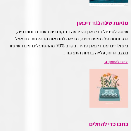
מניעת שינה נגד דיכאון
שיטה לטיפול בדיכאון והפרעה דו־קוטבית בשם כרונותרפיה,
המבוססת על מניעת שינה, מביאה לתוצאות מדהימות, גם אצל
ביפולריים עם דיכאון עמיד: בקרב 70% מהמטופלים ניכרו שיפור
במצב הרוח, עלייה ברמות התפקוד...
לחצו להמשך
◄
כתבו כדי להחלים