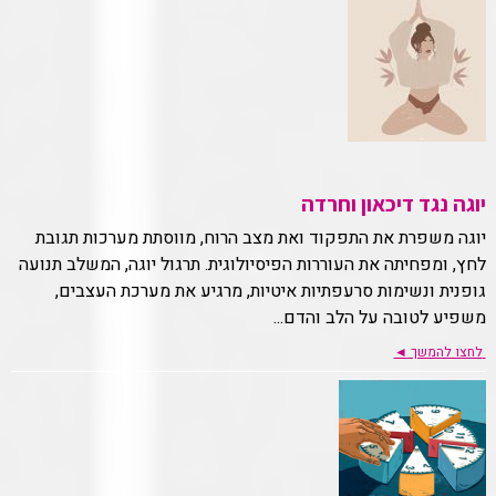
יוגה נגד דיכאון וחרדה
יוגה משפרת את התפקוד ואת מצב הרוח, מווסתת מערכות תגובת
לחץ, ומפחיתה את העוררות הפיסיולוגית. תרגול יוגה, המשלב תנועה
גופנית ונשימות סרעפתיות איטיות, מרגיע את מערכת העצבים,
משפיע לטובה על הלב והדם...
לחצו להמשך
◄