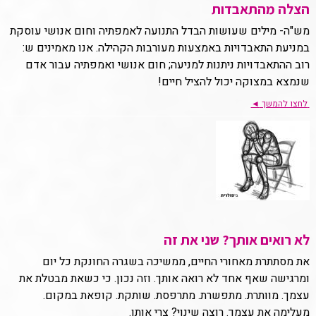
הצלה מהתאבדות
מש"ה- מילים שעושות הבדל התנועה לאמפתיה וחום אנושי עוסקת
במניעת התאבדויות באמצעות מעורבות הקהילה. אנו מאמינים ש:
רוב ההתאבדויות ניתנות למניעה; חום אנושי ואמפתיה עבור אדם
שנמצא במצוקה יכול להציל חיים!
לחצו להמשך
◄
לא רואים אותך? שני את זה
את מסתתרת מאחורי החיים, ממשיכה בשגרה החונקת כל יום
ומרגישה שאף אחד לא רואה אותך. וזה נכון. כי כשאת מבטלת את
עצמך. מוותרת. מתפשרת. מתרפסת. שותקת. קופאת במקום.
מעלימה את עצמך. רוצה שינוי? צרי אותו.