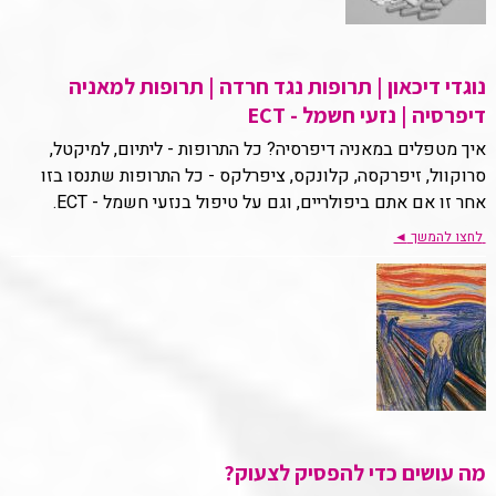
נוגדי דיכאון | תרופות נגד חרדה | תרופות למאניה
דיפרסיה | נזעי חשמל - ECT
איך מטפלים במאניה דיפרסיה? כל התרופות - ליתיום, למיקטל,
סרוקוול, זיפרקסה, קלונקס, ציפרלקס - כל התרופות שתנסו בזו
אחר זו אם אתם ביפולריים, וגם על טיפול בנזעי חשמל - ECT.
לחצו להמשך
◄
מה עושים כדי להפסיק לצעוק?