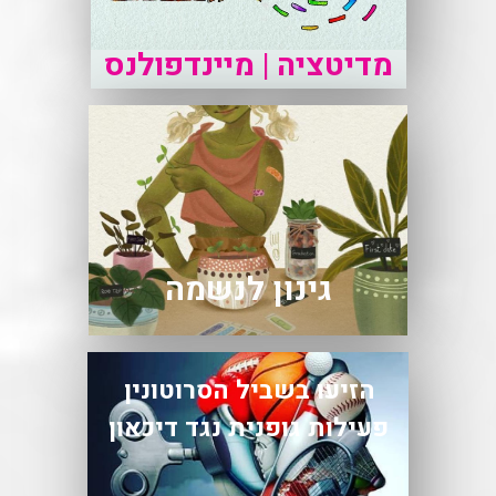
מדיטציה | מיינדפולנס
גינון לנשמה
הזיעו בשביל הסרוטונין
פעילות גופנית נגד דיכאון