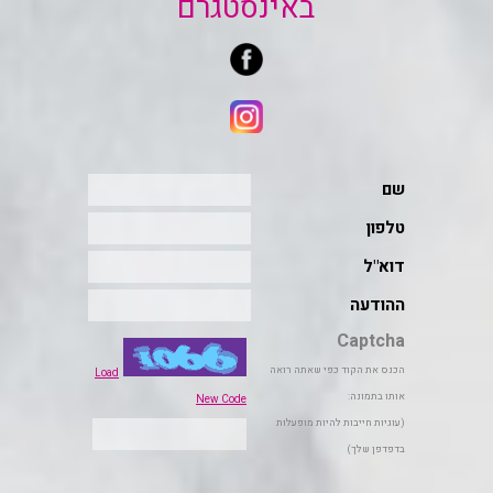
באינסטגרם