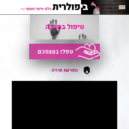
טיפול בחרדה
טפלו בעצמכם
הפרעת חרדה