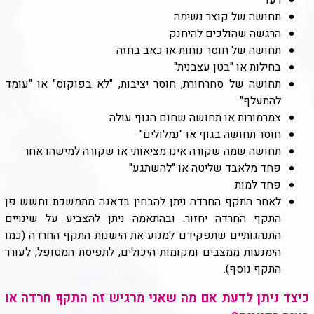
רעד
תחושה של קוצר נשימה
הרגשה שהולכים להיחנק
תחושה של חוסר נוחות או כאב בחזה
בחילות או "בטן עצבנית"
תחושה של סחרחורת, חוסר יציבות, "לא בפוקוס" או "עומד
להתעלף"
צמרמורות או תחושה שחום הגוף עולה
חוסר תחושה בגוף או "נמלולים"
תחושה שמה שקורה אינו מציאותי או שקורה למישהו אחר
פחד מלאבד שליטה או "להשתגע"
פחד למות
לאחר התקף החרדה ניתן להבחין בדאגה מתמשכת וחשש פן
התקף החרדה יחזור. ובהתאמה ניתן להצביע על שינויים
התנהגותיים שתפקידם למנוע את הישנות התקף החרדה (כמו
הימנעות ממצבים ומקומות היכולים, לתפיסת המטופל, לעורר
התקף נוסף).
כיצד ניתן לדעת אם מה שאני מרגיש זה התקף חרדה או