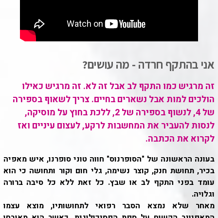
אני בהתקף חרדה - מה עושים?
זה מרגיש כמו התקף לב אבל זה לא. זה מרגיש כאילו
הולכים למות אבל נשארים בחיים. צריך לשאוף בספירה
של 4, לנשוף בספירה של 2, ללכת בחוץ על מוסיקה,
לנסות להעביר את המחשבות לרקע, לעצום עיניים ואז
לקרוא את הכתבה.
בעונה הראשונה של "הסופרנוס" חווה טוני סופרנו, איש מאפיה
בכיר, תחושת חנק, קוצר נשימה, גלי חום וקור ותחושה כי הוא
עומד בפני התקף לב או שבץ. כל זאת ללא כל סיבה ברורה
וגלויה.
מאחר שלא נמצא הסבר רפואי לתחושותיו, מוצא עצמו
המאפיונר הקשוח על ספת הפסיכולוגית, כאשר הוא מאובחן