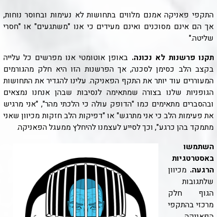
התקפי פאניקה אמנם מלווים בתחושות לא נעימות ובחוסר נוחות,
אך הם אינם מסוכנים ואינם מעידים כי אנו "משתגעים" או "חסרי
שליטה
".
תקנו פרשנות לא נכונה
.
באופן אוטומטי אנו מפרשים כל עלייה
בקצב הלב כסימן לסכנה, אך הפרשנות הזו היא חלק מהגורמים
המעוררים עוד יותר את התקף הפאניקה. עלינו להגדיר את התחושות
הגופניות שלנו בצורה שמתאימה לנסיבות שבהן אנחנו נמצאים
ובהסברים מתאימים כמו "הדופק עולה כי הלכתי מהר", "אני מרגיש
את פעימות הלב כי אני מתרגש" או "דפיקות הלב חזקות מכיוון שאני
מתמקד בהן כרגע", וכך לסייע לעצמנו להיחלץ ממעגל הפאניקה
.
השתמשו
באסטרטגיות
הרגעה
.
מכיוון
שלתגובות
הגוף חלק
מרכזי בהתקפי
הפאניקה,