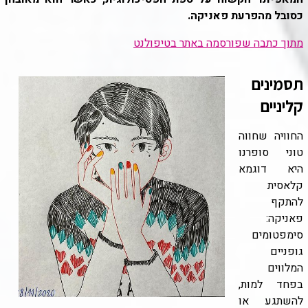
כסובל מהפרעת פאניקה.
מתוך כתבה שפורסמה באתר בטיפולנט
תסמינים
קליניים
החוויה שחווה
טוני סופרנו
היא דוגמא
קלאסית
להתקף
פאניקה:
סימפטומים
גופניים
המלווים
בפחד למות,
להשתגע או