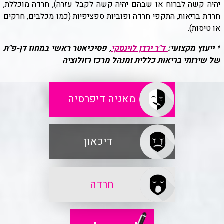
יהיה קשה לברוח או שבהם יהיה קשה לקבל עזרה), חרדה מוכללת,
חרדת בריאות, התקפי חרדה ופוביות ספציפיות (כמו מכלבים, חרקים
או טיסות).
* ייעוץ מקצועי:
ד"ר ירדן לוינסקי
, פסיכיאטר ראשי במחוז דן-פ"ת
של שירותי בריאות כללית ומנהל מרכז רזולוציה
מאניה דיפרסיה
דיכאון
חרדה