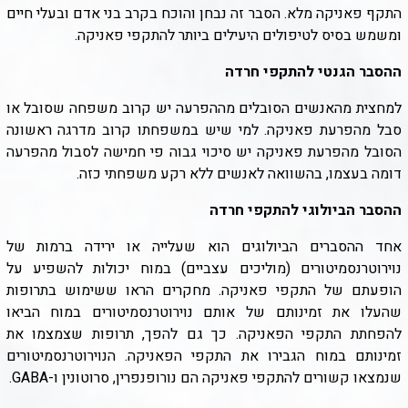
התקף פאניקה מלא. הסבר זה נבחן והוכח בקרב בני אדם ובעלי חיים
ומשמש בסיס לטיפולים היעילים ביותר להתקפי פאניקה
.
ההסבר הגנטי להתקפי חרדה
למחצית מהאנשים הסובלים מההפרעה יש קרוב משפחה שסובל או
סבל מהפרעת פאניקה. למי שיש במשפחתו קרוב מדרגה ראשונה
הסובל מהפרעת פאניקה יש סיכוי גבוה פי חמישה לסבול מהפרעה
דומה בעצמו, בהשוואה לאנשים ללא רקע משפחתי כזה
.
ההסבר הביולוגי להתקפי חרדה
אחד ההסברים הביולוגים הוא שעלייה או ירידה ברמות של
נוירוטרנסמיטורים (מוליכים עצביים) במוח יכולות להשפיע על
הופעתם של התקפי פאניקה. מחקרים הראו ששימוש בתרופות
שהעלו את זמינותם של אותם נוירוטרנסמיטורים במוח הביאו
להפחתת התקפי הפאניקה. כך גם להפך, תרופות שצמצמו את
זמינותם במוח הגבירו את התקפי הפאניקה. הנוירוטרנסמיטורים
שנמצאו קשורים להתקפי פאניקה הם נורופנפרין, סרוטונין ו-GABA.