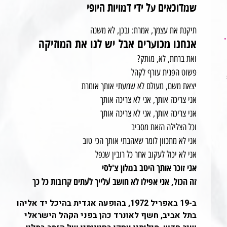
שמדוכאים על ידי דמויות היופי
תיקנת את עצמך, אמרת: ובכן, לא משנה
אנחנו מכוערים אבל יש לנו את המוזיקה
ואת ברחת, לא, מותק?
פשוט הפנית עורף לקהל
יצאת משם, מעולם לא שמעתי אותך אומרת
אני צריכה אותך, אני לא צריכה אותך
אני צריכה אותך, אני לא צריכה אותך
וכל הצלילה הזאת מסביב
אני לא מתכוון לומר שאהבתי אותך הכי טוב
אני לא יכול לעקוב אחר כל רובין שנפל
אני זוכר אותך היטב במלון צ'לסי
זה הכול, אני אפילו לא חושב עלייך לעתים קרובות כל כך
ב-19 באפריל 1972, בהופעה אגדית בהיכל יד אליהו
בתל אביב, חשף לאונרד כהן בפני הקהל הישראלי