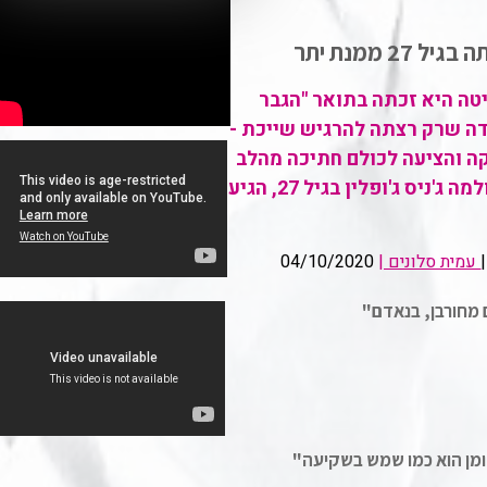
2 ממנת יתר
יטה היא זכתה בתואר "הגבר
דה שרק רצתה להרגיש שייכת -
ה והציעה לכולם חתיכה מהלב
שלה. היום לפני 50 שנה הלכה לעולמה ג'ניס ג'ופלין בגיל 27, הגיע
עמית סלונים |
04/10/2020
 מחורבן, בנאדם"
ומן הוא כמו שמש בשקיעה"