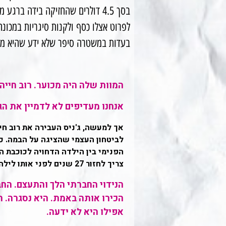
בסך 4.5 דולרים שהחזיקה בידה ב
לפרוט אצלו כסף ולקנות סיגריות במכונ
בעדות במשטרה סיפר שלא ידע שהיא מ
המוות שלה היה מכוער. רוב חייה 
אנחנו מעדיפים לא לדמיין את הג
אך למעשה, ג'ניס העבירה את רוב חי
לביטחון העצמי שהציגה על הבמה. כ
הפנימי בין הילדה הדחויה לכוכבת 
צריך לחזור 27 שנים לפני אותו לילה טראגי בהוליווד.
הנידוי החברתי הלך והתעצם. החב
הכירו אותה באמת. היא נסגרה. ה
אפילו היא לא ידעה.