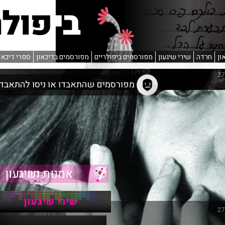
ון
חרדה
שירי שיגעון
מפורסמים ביפולריים
מפורסמים בדיכאון
ספרי דיכאו
מפורסמים שהתאבדו או ניסו להתאבד
אמנות ושיגעון
שירי שיגעון