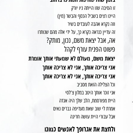
בזמן שהלימוזינות המתינו ברחוב
זו הסיבה שזו הייתה ניו יורק
היינו רצים בשביל הכסף והבשר (מין)
וזה נקרא אהבה לעובדים בשיר
זה עדיין כנראה נקרא כך, על ידי אלה מהם שנותרו
אה, אבל יצאת משם, נכון, מותק?
פשוט הפנית עורף לקהל
יצאת משם, מעולם לא שמעתי אותך אומרת
אני צריכה אותך, אני לא צריכה אותך
אני צריכה אותך, אני לא צריכה אותך
וכל הצלילה הזאת מסביב
אני זוכר אותך היטב במלון צ'לסי
היית מפורסמת, הלב שלך היה אגדה
אמרת לי שוב שאת מעדיפה גברים נאים
אבל עבורי היית עושה חריגה
ולחצת את אגרופך לאנשים כמונו