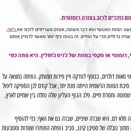
ם נזכרים לרוב בצורה רומנטית
.
ג'ימי
,
היו גדולים מדי על החיים. זה בטוח כיף יותר מאשר לדמיין אותם
רומנטי או סקסי במוות של ג'ניס ג'ופלין. היא מתה כפי
י מאות דולרים, בנוסף לוודקה ויין פירות ממותק. גופתה נמצאה על
סיבת המוות הרשמית הייתה מנת יתר, אבל קודם לכן הספיקה ליפול
וטה וחסרת חיים. פלג הגוף העליון שלה נתלה בין שמיים לארץ,
 מלא דם. היא שברה שיניים, שברה גם את האף. כדי להוסיף
 מתוך נובלה של סטיבן קינג, סביב גופתה התפזרו שטרות ומטבעות