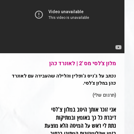
מלון צ'לסי מס '2 | לאונרד כהן
נכתב על ג'ניס ג'ופלין והלילה שהעבירה עם לאונרד
כהן במלון צ'לסי.
(תרגום שלי)
אני זוכר אותך היטב במלון צ'לסי
דיברת כל כך באומץ ובמתיקות
נתת לי ראש על המיטה הלא מוצעת