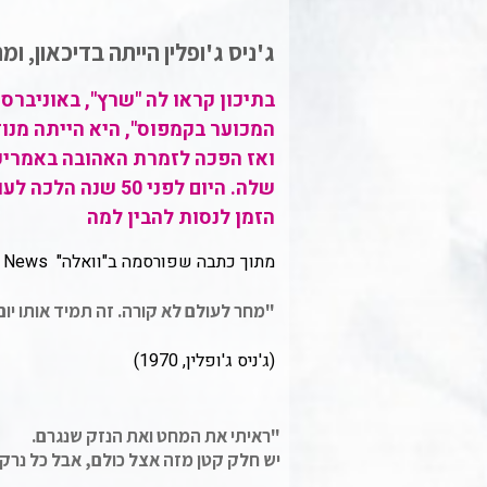
ג'ניס ג'ופלין הייתה בדיכאון, ומתה בגיל 7
בתיכון קראו לה "שרץ", באוניברס
המכוער בקמפוס", היא הייתה מנו
ואז הפכה לזמרת האהובה באמריק
הזמן לנסות להבין למה
מתוך כתבה שפורסמה ב"וואלה" News |
"מחר לעולם לא קורה. זה תמיד אותו יום
(ג'ניס ג'ופלין, 1970)
"ראיתי את המחט ואת הנזק שנגרם.
יש חלק קטן מזה אצל כולם, אבל כל נרק