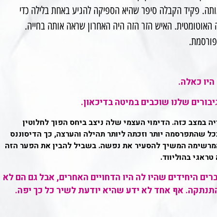
רגע מותה. פקיד הקבלה סיפר שהיא הספיקה להגיע באחת בלילה כדי
ה האוטומטית. האיש הזר הזה היה האחרון שראה אותה בחייה.
פורסמת.
היו כאלה.
יבורים שלנו שוכבים במיטה בדיכאון.
יה במצב כזה. הדימוי העצמי שלה ניצב ביחס הפוך לחלוטין
כל שהתפרסמה יותר וזכתה ליותר תהילה והערצה, כך הדיסוננס
המרשימה המשיך להסעיר את נפשה. בשביל להבין את הפער הזה
רים היחידים שהיו לה היו הדחויים האחרים, אבל גם הם לא
תנתקה. אף אחד לא ידע שהיא יודעת לשיר כל כך יפה.