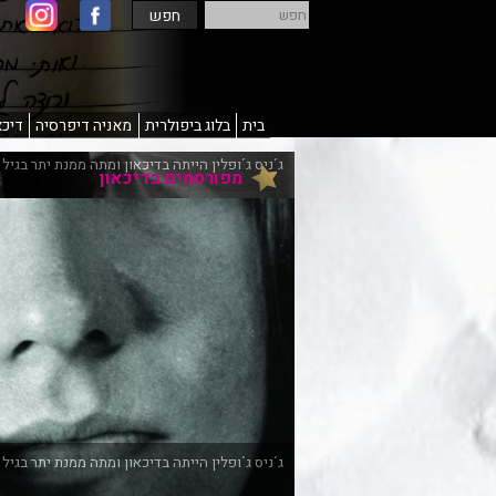
חפש
חפש
בית
בלוג ביפולרית
מאניה דיפרסיה
דיכא
מפורסמים בדיכאון