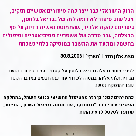
הרוק הישראלי כבר ייצר כמה סיפורים אנושיים חזקים,
אבל שום סיפור לא דומה לזה של גבריאל בלחסן,
גיטריסט להקת אלג'יר, שהתמוטט נפשית בדיוק על סף
ההצלחה, עבר סדרה של אשפוזים פסיכיאטריים וטיפולים
בחשמל ומתעד את המשבר במוסיקה בלתי נשכחת
מאת אלון הדר | "הארץ" | 30.8.2006
לפני כשנתיים עלה גבריאל בלחסן על קטנוע ועשה סיבוב במושב
מגוריו, תלמי אליהו, במטרה לשרוף עוד כמה רגעים במדבר הקטן
שבו התרסקה נפשו.
כמה ימים לפני כן חזר מהטיפול התשיעי בנזעי חשמל, במחלקה
הפסיכיאטרית בבי"ח סורוקה, עוד תחנה בטיפול הארוך, המייסר,
שנועד לטלטל לו את המוח.