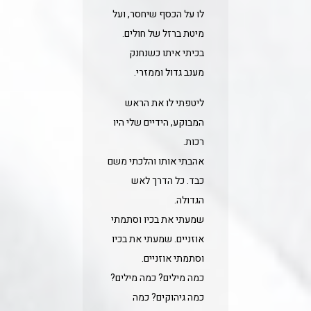
לו על הכסף שיחסר, ועל
מיטת ברזל של חולים.
בכיתי איתו כשנחנק
מענב גדול וממזרי.
ליטפתי לו את הראש
המבוקע, הידיים שלי היו
רכות.
אהבתי אותו והלכתי משם
כבד. כל הדרך לאש
הגדולה.
שמעתי את בכיו וסתמתי
אוזניים. שמעתי את בכיו
וסתמתי אוזניים.
כמה מילים? כמה מילים?
כמה גיהוקים? כמה