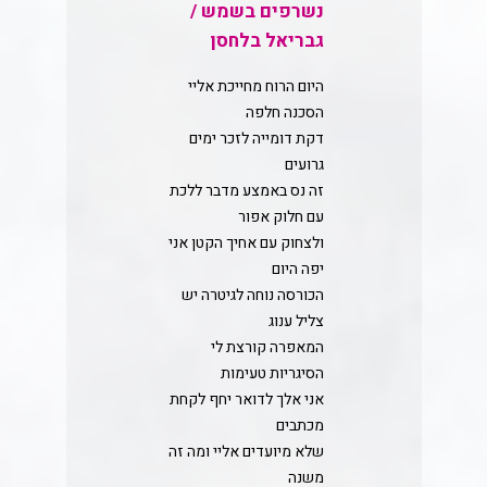
נשרפים בשמש /
גבריאל בלחסן
היום הרוח מחייכת אליי
הסכנה חלפה
דקת דומייה לזכר ימים
גרועים
זה נס באמצע מדבר ללכת
עם חלוק אפור
ולצחוק עם אחיך הקטן אני
יפה היום
הכורסה נוחה לגיטרה יש
צליל ענוג
המאפרה קורצת לי
הסיגריות טעימות
אני אלך לדואר יחף לקחת
מכתבים
שלא מיועדים אליי ומה זה
משנה