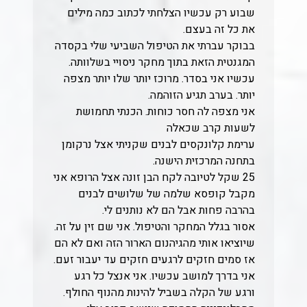
שבוע רק עכשיו הצלחתי לכתוב כמה מילים
את כל זה בעצם.
בבוקר עברתי את הטיפול השביעי שלי בקסדה
המגנטית הזאת בתוך מחקר ניסויי בשלוותה.
עכשיו אני בסדר. מרוכז יותר שלו יותר מצפה
יותר. בערב תגיע הזוהמה.
אני מצפה לה חסר כוחות. הכנתי תחמושת
לשעות קרב שכאלה
ערימת קלונקסים לבנים שקניתי אצל נרקומן
בתחנה המרכזית הישנה.
25 שקל לטיובה לקח הבן זונה אצל הרופא אני
מקבל קופסא שלמה של שלושים לבנים
בהרבה פחות אבל הם לא נותנים לי.
אסור בגלל המחקר והטיפול. אני שם זין על זה.
שיוציאו אותי מהגיהנום הארור הזה ואם לא הם
אז סמים חזקים לרגעים חזקים עד יעבור זעם.
אני בדרך למושב עכשיו. אני אנצל כל רגע
ורגע של הקלה בשביל להינות מהנוף החולף.