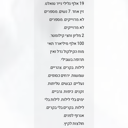
19 אלף גלילי נייר טואלט.
זין אחד. 7 נשים. מספרים
לא מדוייקים. מספרים
לא מדוייקים.
2 מליון וחצי קילומטר.
100 אלף מיליארד תאי
מוח הקילקול גדל ואין
תרופה בשבילי.
לילות. בקרים. צהריים.
שמשות. ירחים כסופים.
נעליים. כבשים. טליתות.
זקנים. כיפות. גרביים.
ימים בלי לילות. לילות בלי
לילות. בקרים בלי בקרים.
אגרוף לפנים.
חולצות לקיץ.