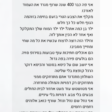
אני פה כבר 400 שנה שרוף מגרד את העמוד
לאורכו.
מקלף את הצבע הטרי בזעם בחימה בזוהמה
הגוף חלש כל כך חלש.
ילד בן כמה אתה? ילד ילד המוח שלך התקלקל
ואף אחד לא הכין אותך לזה.
והילד הזה רוצה לרצוח עכשיו את כל מה שחי
ומחייך מסביבו.
הם אוכלים חתיכות עוף טבועות בסירופ סויה.
הם בולעים פירה בפה גדול.
אני יושב שם על כיסא בסנטר והכיסא דוקר
הרגל קופצת בלי שליטה
השולחן מתנדנד אתם מתרחקים ממני
מתרחקים רק דמויות והמולה סחרחרה.
אני מטושטש עוד מעט אחזור לבית החולים.
צבעים בלי צבע. דמויות בלי עיניים.
אני נוזל שם נוזל ונוזל. שורף כואב אלוהים
רחמים רחמים.