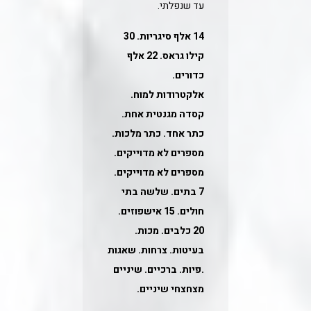
עד שנפלתי.
14 אלף סיגריות. 30
קילו גראס. 22 אלף
כדורים.
אלקטרודות למוח.
קסדה מגנטית אחת.
כתר אחד. כתר מלכות.
מספרים לא מדוייקים.
מספרים לא מדוייקים.
7 בתים. שלשה בתי
חולים. 15 אישפוזים.
20 כלבים.
מכות.
בעיטות. צרחות. שאגות
.פיות. ברכיים. שיניים
מצחצחי שיניים.