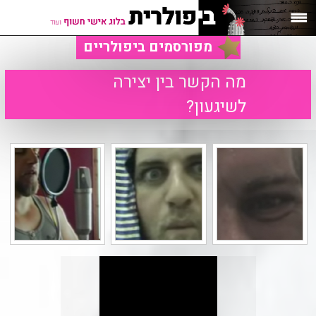
מפורסמים ביפולריים
מה הקשר בין יצירה
לשיגעון?