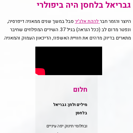
גבריאל בלחסן היה ביפולרי
היוצר והזמר חבר
להקת אלג'יר
סבל במשך שנים ממאניה דיפרסיה,
ונפטר מדום לב (ככל הנראה) בגיל 37. השירים המפלחים שחי
בר
מתארים בדיוק מדהים את חוויית האשפוז, הדיכאון העמוק והמאניה.
חלום
מילים ולחן: גבריאל
בלחסן
ובחלומי תינוק יפה עיניים