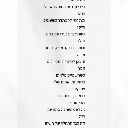
הלכלוך הזה החופש הגדול
הגיע
הצלחתי להסתדר כשעננים
חלפו
כשהכלבים בערו והאבנים
נפלו
ובעשר בבוקר אני קם כמו
אריה
ונושק לסיגריה ומכין כוס
קפה
כשהשמיים מלאים
ברעיונות ואחים שלי
צוחקים
בראשי, בגרוני, בבשרי,
בעצמותיי
זה לא אושר זה סתם יום
רגיל
וזה כבר התחלה של משהו