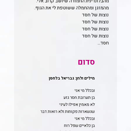
מהבלונדינית החמודה שיושב קרוב אלי.
מהמזגן ומהחמלה ששוטפת לי את הגוף.
נוצות של חסד
נוצות של חסד
נוצות של חסד
נוצות של חסד
חסד...
סדום
מילים ולחן: גבריאל בלחסן
ובכלל מי אני
בן תערובת חסר גזע
לא מאמין אפילו לעיני
שנשארות פקוחות ולא רואות דבר
ובכלל מי אני
בן כלאיים שפל רוח