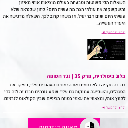
השאלות הכי פשוטות וטבעיות בעולם מוציאות אותי מאיזון
ומשקשקות את עולמי הצר: מה עשית היום? כיוון שכנראה שלא
עשיתי היום שום דבר יעיל, או משהו קרוב לכך, השאלה מדגישה את
היעדר העשייה...
לחצו להמשך
◄
בלוג ביפולרית, פרק 35 | נגד הסופה
ברברה תקפה בלא רחמים את הצמחים האהובים עליי, בעיקר את
הסגולים, והשפיעה עמוקות גם עליי. שפע גורמים חברו זה לזה כדי
לכווץ אותי, ומצאתי את עצמי בטווח הביניים שבין הקולאוס לגרניום.
לחצו להמשך
◄
מאניה דיפרסיה