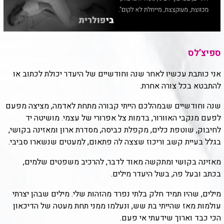
ספיצ’לס
אני כותבת עכשיו לאחר שנה וחודשיים של היעדר יכולת לכתוב או
להתבטא בכל צורה אחרת.
שנה וחודשיים שבמהלכם הייתי קבורה מתחת לאדמה, מציצה מפעם
לפעם מנקבי האוורור, בדמות צל אפרורי של עצמי. מושיטה יד
לחיבוק, שוטפת כלים, מקפלת כביסה, מסדרת ארון ומאזינה בקושי,
בגלל בעיית קשב וריכוז שצצה לה פתאום, למעטים שנשארו סביבי.
מאזינה בקושי ומתקשה מאוד לדבר, להרכיב משפטים שלמים,
בכתב ובעל פה, בשל היעדר מילים.
מילים, שהיו תמיד חלק בלתי נפרד מהזהות שלי. מילים שבהן יצרתי
עולמות מאז שהייתי בת שש, ונעלמו ממני תחת מעטה של הדיכאון
הכי כבד וארוך שידעתי אי פעם.