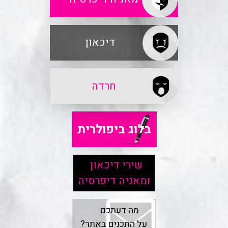
דיכאון
חרדה
בלוג ביפולרית
שירי דיכאון
ומאניה דיפרסיה
מה דעתכם
על התכנים באתר?