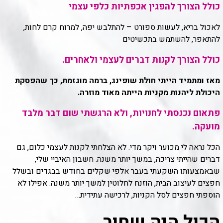
כולל הצורך להפגין אכפתיות כלפי עצמי
לאכול בריא, לעשות ספורט – להתלבש יפה, למרוח קרם לחות,
להתאפר, להשתמש בתכשיטים
כולל הצורך לקנות דברים לעצמי ולאחרים.
מאז ומתמיד הייתי חולת שופינג, ברמה מוגזמת, כך שהפסקת
היכולת ליהנות מקניות הייתה מאוד מוזרה.
פתאום נכנסתי לחנויות, ולא הרגשתי שום דבר מלבד
מועקה.
הכל נראה לי מכוער ויקר מדי. לא הצלחתי לקנות לעצמי כלום, גם
דברים שהייתי צריכה, במשך יותר משנה. חשבון האיביי שלי,
שבאמצעותו השקעתי בעבר אלפי שקלים בחודש בבגדים ובשלל
חפצים לעיצוב הבית, הוזנח לחלוטין למשך יותר משנה. אפילו לא
הוספתי חפצים לסל הקניות, לרכישה עתידית…
הכול היה שחור.