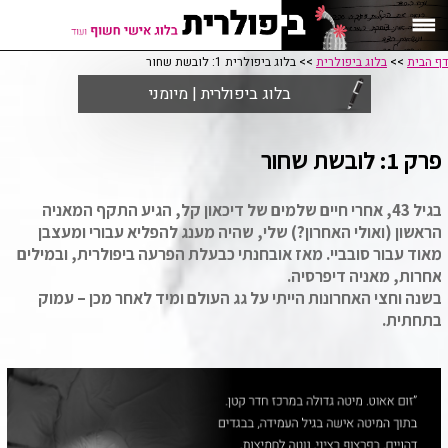
דף הבית
>>
בלוג ביפולרית
>> בלוג ביפולרית 1: לובשת שחור
בלוג ביפולרית | מיומני
פרק 1: לובשת שחור
בגיל 43, אחרי חיים שלמים של דיכאון קל, הגיע התקף המאניה
הראשון (ואולי האחרון?) שלי, שהיה מענג להפליא עבורי ומעצבן
מאוד עבור סובביי. מאז אובחנתי כבעלת הפרעה ביפולרית, ובמילים
אחרות, מאניה דיפרסיה.
בשנה וחצי האחרונות הייתי על גג העולם ומיד לאחר מכן – עמוק
בתחתית.