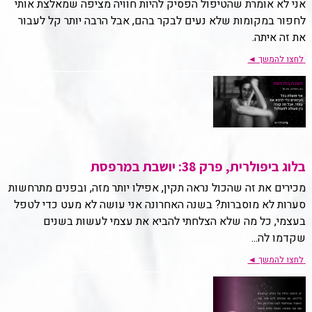
אני לא אומרת שהטיפול הפסיק להיות חוויה מציפה שמאלצת אותי
לחפור במקומות שלא נעים לבקר בהם, אבל הרבה יותר קל לעבור
את זה איתה.
לחצו להמשך
◄
בלוג ביפולרית, פרק 38: יושבת במרפסת
מכירים את זה שהכול נראה תקין, אפילו יותר מזה, ובפנים מתרחשות
סערות לא מוסברות? בשנה האחרונה אני עושה לא מעט כדי לטפל
בעצמי, כל מה שלא הצלחתי להביא את עצמי לעשות בשנים
שקדמו לה...
לחצו להמשך
◄